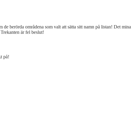
 de berörda områdena som valt att sätta sitt namn på listan! Det mina
 Trekanten är fel beslut!
t på!