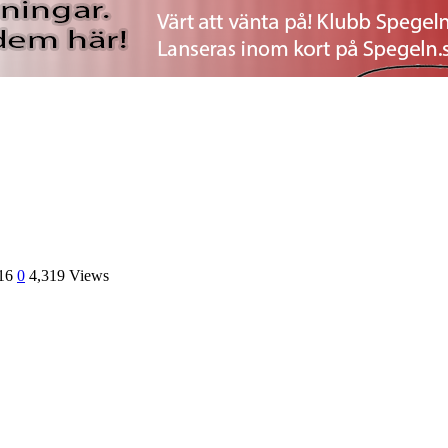
16
0
4,319 Views