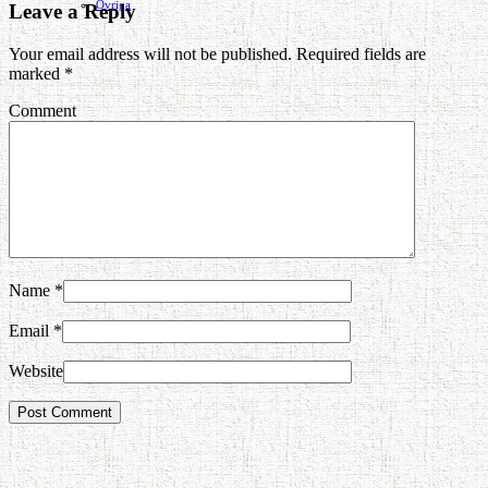
Ovriga
Leave a Reply
Your email address will not be published. Required fields are
marked
*
Comment
Name
*
Email
*
Website