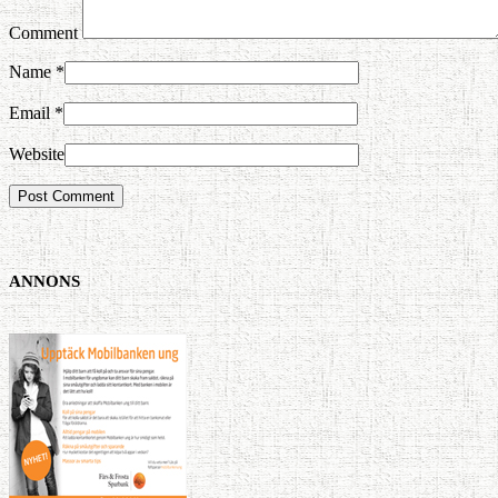
Comment
Name
*
Email
*
Website
ANNONS