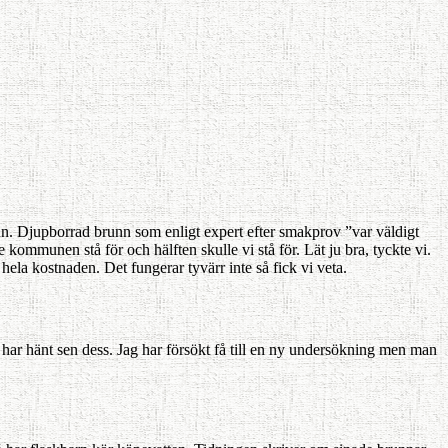
runn. Djupborrad brunn som enligt expert efter smakprov ”var väldigt
kommunen stå för och hälften skulle vi stå för. Lät ju bra, tyckte vi.
ela kostnaden. Det fungerar tyvärr inte så fick vi veta.
 har hänt sen dess. Jag har försökt få till en ny undersökning men man