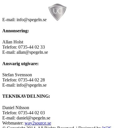
E-mail: info@spegeln.se
Annonsering:
Allan Holst
Telefon: 0735-44 02 33
E-mail: allan@spegeln.se
Ansvarig utgivare:
Stefan Svensson
Telefon: 0735-44 02 28
E-mail: info@spegeln.se
TEKNIKAVDELNING:
Daniel Nilsson
Telefon: 0735-44 02 03
E-mail: daniel@spegeln.se
Webmaster:
way2source.se