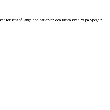
änker fortsätta så länge hon har orken och lusten kvar. Vi på Spegeln