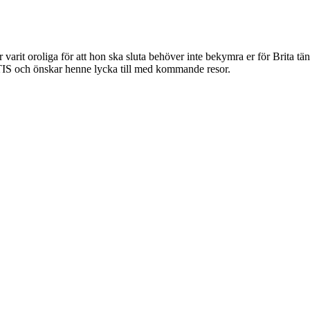
r varit oroliga för att hon ska sluta behöver inte bekymra er för Brita t
S och önskar henne lycka till med kommande resor.