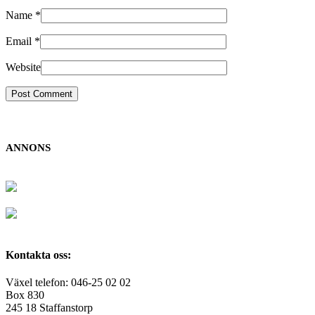
Name
*
Email
*
Website
ANNONS
Kontakta oss:
Växel telefon: 046-25 02 02
Box 830
245 18 Staffanstorp