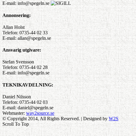
E-mail: info@spegeln.se
Annonsering:
Allan Holst
Telefon: 0735-44 02 33
E-mail: allan@spegeln.se
Ansvarig utgivare:
Stefan Svensson
Telefon: 0735-44 02 28
E-mail: info@spegeln.se
TEKNIKAVDELNING:
Daniel Nilsson
Telefon: 0735-44 02 03
E-mail: daniel@spegeln.se
Webmaster:
way2source.se
© Copyright 2014, All Rights Reserved. | Designed by
W2S
Scroll To Top