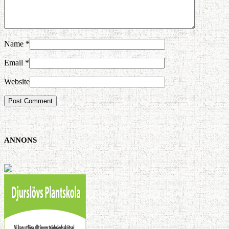
Name
*
Email
*
Website
ANNONS