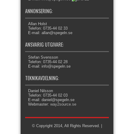
ANNONSERING:
Allan Holst
Telefon: 0735-44 02 33
E-mail: allan@spegeln.se
ANSVARIG UTGIVARE:
Stefan Svensson
Telefon: 0735-44 02 28
E-mail: info@spegeln.se
TEKNIKAVDELNING:
Daniel Nilsson
Telefon: 0735-44 02 03
E-mail: daniel@spegeln.se
Webmaster:
way2source.se
© Copyright 2014, All Rights Reserved. |