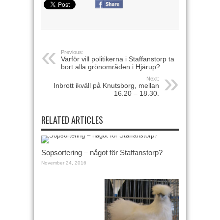
Previous:
Varför vill politikerna i Staffanstorp ta
bort alla grönområden i Hjärup?
Next:
Inbrott ikväll på Knutsborg, mellan
16.20 – 18.30.
RELATED ARTICLES
Sopsortering – något för Staffanstorp?
November 24, 2016