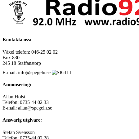
Kontakta oss:
Växel telefon: 046-25 02 02
Box 830
245 18 Staffanstorp
E-mail: info@spegeln.se
Annonsering:
Allan Holst
Telefon: 0735-44 02 33
E-mail: allan@spegeln.se
Ansvarig utgivare:
Stefan Svensson
Telefon: 0735-44 02 28