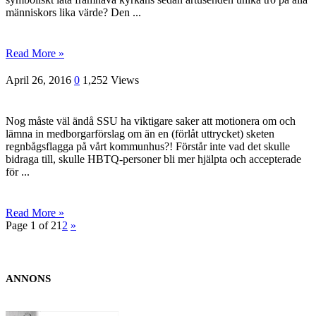
människors lika värde? Den ...
Read More »
April 26, 2016
0
1,252 Views
Nog måste väl ändå SSU ha viktigare saker att motionera om och
lämna in medborgarförslag om än en (förlåt uttrycket) sketen
regnbågsflagga på vårt kommunhus?! Förstår inte vad det skulle
bidraga till, skulle HBTQ-personer bli mer hjälpta och accepterade
för ...
Read More »
Page 1 of 2
1
2
»
ANNONS