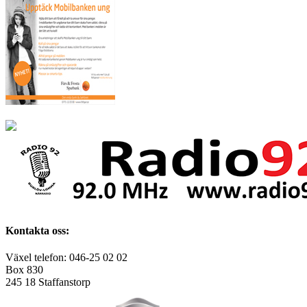
Kontakta oss:
Växel telefon: 046-25 02 02
Box 830
245 18 Staffanstorp