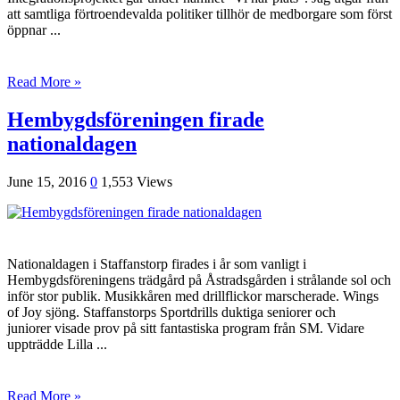
att samtliga förtroendevalda politiker tillhör de medborgare som först
öppnar ...
Read More »
Hembygdsföreningen firade
nationaldagen
June 15, 2016
0
1,553 Views
Nationaldagen i Staffanstorp firades i år som vanligt i
Hembygdsföreningens trädgård på Åstradsgården i strålande sol och
inför stor publik. Musikkåren med drillflickor marscherade. Wings
of Joy sjöng. Staffanstorps Sportdrills duktiga seniorer och
juniorer visade prov på sitt fantastiska program från SM. Vidare
uppträdde Lilla ...
Read More »