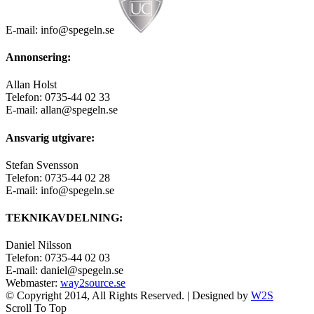
E-mail: info@spegeln.se
Annonsering:
Allan Holst
Telefon: 0735-44 02 33
E-mail: allan@spegeln.se
Ansvarig utgivare:
Stefan Svensson
Telefon: 0735-44 02 28
E-mail: info@spegeln.se
TEKNIKAVDELNING:
Daniel Nilsson
Telefon: 0735-44 02 03
E-mail: daniel@spegeln.se
Webmaster:
way2source.se
© Copyright 2014, All Rights Reserved. | Designed by
W2S
Scroll To Top