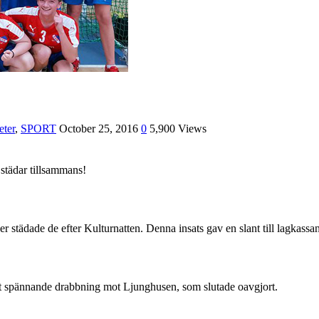
ter
,
SPORT
October 25, 2016
0
5,900 Views
städar tillsammans!
 städade de efter Kulturnatten. Denna insats gav en slant till lagkassan
rt spännande drabbning mot Ljunghusen, som slutade oavgjort.