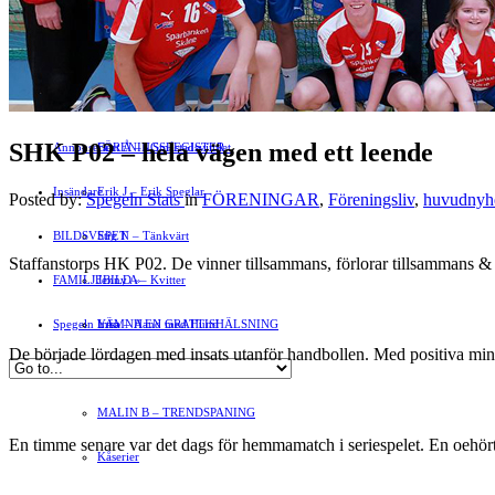
Motor
EVENEMANG
FÖRETAGSREGISTER
SPORT
PORTRÄTT
Evenemangskalender
DJUR
Bloggar
FÖRENINGSARTIKLAR
»
SHK P02 – hela vägen med ett leende
Annonsera
FÖRENINGSREGISTER
Gert Å – I Småstadsvimlet
Insändare
Erik J – Erik Speglar
Posted by:
Spegeln Stats
in
FÖRENINGAR
,
Föreningsliv
,
huvudnyhe
BILDSVEPET
Stig N – Tänkvärt
Staffanstorps HK P02. De vinner tillsammans, förlorar tillsammans & 
FAMILJEBILD
Jenny A – Kvitter
»
Spegeln Info
Yrsa – Hand med Hund
LÄMNA EN GRATTISHÄLSNING
De började lördagen med insats utanför handbollen. Med positiva miner
Hvilan – Trädgårdstips
MALIN B – TRENDSPANING
En timme senare var det dags för hemmamatch i seriespelet. En oehö
Kåserier