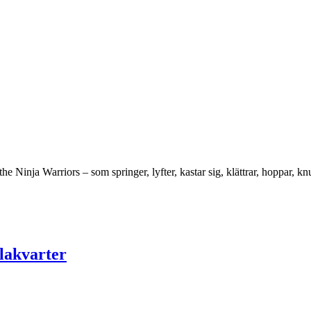
e Ninja Warriors – som springer, lyfter, kastar sig, klättrar, hoppar, kn
llakvarter