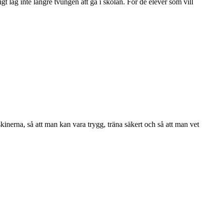
gt lag inte längre tvungen att gå i skolan. För de elever som vill
rna, så att man kan vara trygg, träna säkert och så att man vet