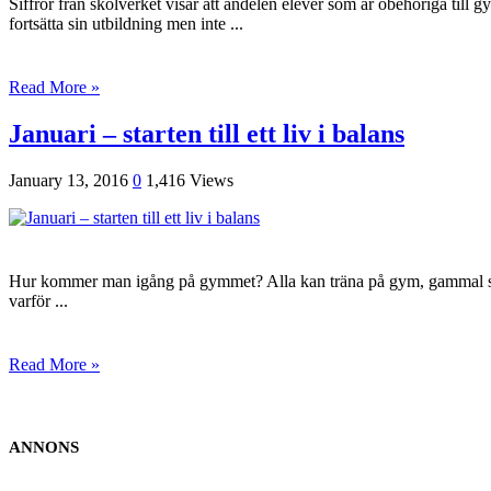
Siffror från skolverket visar att andelen elever som är obehöriga till 
fortsätta sin utbildning men inte ...
Read More »
Januari – starten till ett liv i balans
January 13, 2016
0
1,416 Views
Hur kommer man igång på gymmet? Alla kan träna på gym, gammal som u
varför ...
Read More »
ANNONS