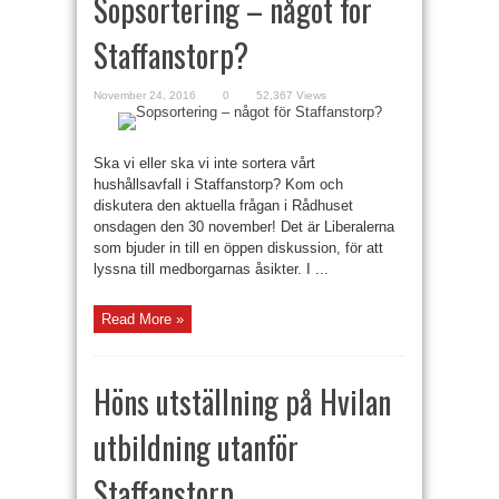
Sopsortering – något för
Staffanstorp?
November 24, 2016
0
52,367 Views
Ska vi eller ska vi inte sortera vårt
hushållsavfall i Staffanstorp? Kom och
diskutera den aktuella frågan i Rådhuset
onsdagen den 30 november! Det är Liberalerna
som bjuder in till en öppen diskussion, för att
lyssna till medborgarnas åsikter. I ...
Read More »
Höns utställning på Hvilan
utbildning utanför
Staffanstorp