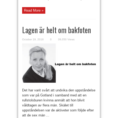
Read More »
Lagen är helt om bakfoten
October 19, 2016
0
39,050 Views
Det har varit svårt att undvika den uppståndelse
som var på Gotland i samband med att en
rullstolsburen kvinna anmält att hon blivit
våldtagen av flera män. Skälet till
uppståndelsen var de aktiveter som följde efter
att de sex män ...