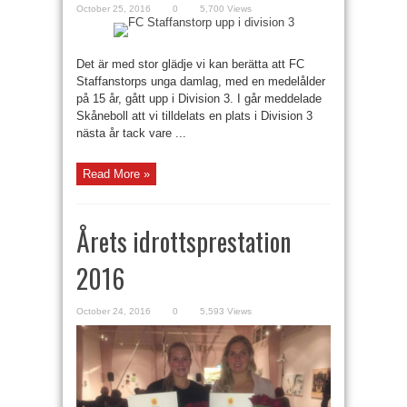
October 25, 2016
0
5,700 Views
Det är med stor glädje vi kan berätta att FC
Staffanstorps unga damlag, med en medelålder
på 15 år, gått upp i Division 3. I går meddelade
Skåneboll att vi tilldelats en plats i Division 3
nästa år tack vare ...
Read More »
Årets idrottsprestation
2016
October 24, 2016
0
5,593 Views