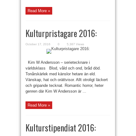
Read More »
Kulturpristagare 2016:
October 17, 2016
0
5,387 Views
Kim W Andersson – serietecknare i
världsklass Blod, våld och ond, bråd död.
Tonårskärlek med känslor hetare än eld.
Vänskap, hat och orättvisor. Allt otroligt läckert
och gripande tecknat. Romantic horror, heter
genren där Kim W Andersson är ...
Read More »
Kulturstipendiat 2016: