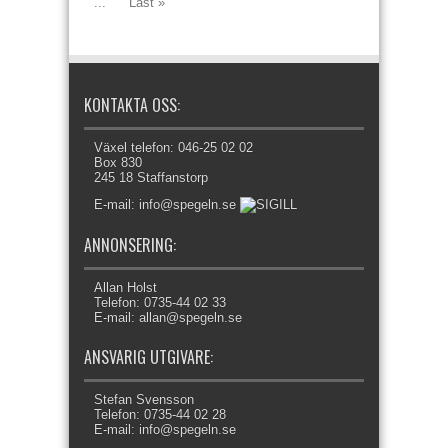
...
Last »
KONTAKTA OSS:
Växel telefon: 046-25 02 02
Box 830
245 18 Staffanstorp
E-mail: info@spegeln.se
ANNONSERING:
Allan Holst
Telefon: 0735-44 02 33
E-mail: allan@spegeln.se
ANSVARIG UTGIVARE:
Stefan Svensson
Telefon: 0735-44 02 28
E-mail: info@spegeln.se