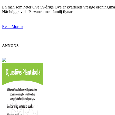
En man som heter Ove 59-årige Ove är kvarterets vresige ordningsman s
När höggravida Parvaneh med familj flyttar in ...
Read More »
ANNONS