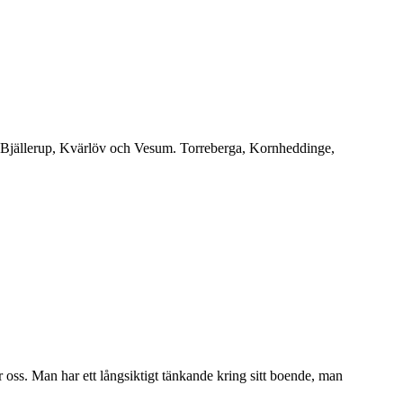
ora Bjällerup, Kvärlöv och Vesum. Torreberga, Kornheddinge,
r oss. Man har ett långsiktigt tänkande kring sitt boende, man