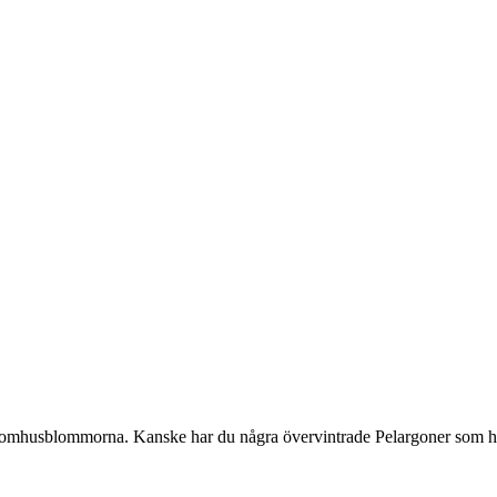
omhusblommorna. Kanske har du några övervintrade Pelargoner som har bli