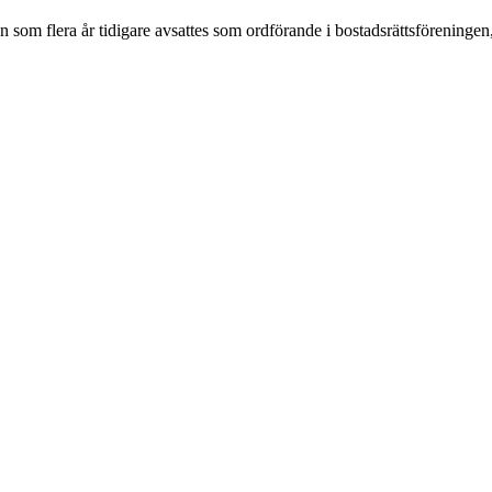
om flera år tidigare avsattes som ordförande i bostadsrättsföreningen,