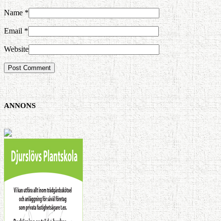
Name
*
Email
*
Website
ANNONS