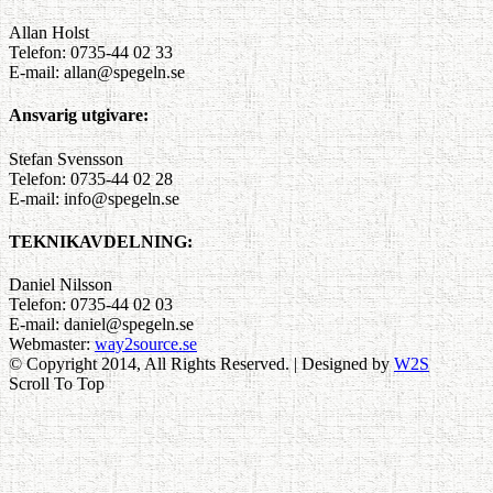
Allan Holst
Telefon: 0735-44 02 33
E-mail: allan@spegeln.se
Ansvarig utgivare:
Stefan Svensson
Telefon: 0735-44 02 28
E-mail: info@spegeln.se
TEKNIKAVDELNING:
Daniel Nilsson
Telefon: 0735-44 02 03
E-mail: daniel@spegeln.se
Webmaster:
way2source.se
© Copyright 2014, All Rights Reserved. | Designed by
W2S
Scroll To Top