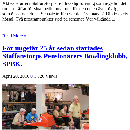
Aktiespararna i Staffanstorp är en livaktig förening som regelbundet
ordnar träffar för sina medlemmar och för den delen även övriga
som önskar att delta. Senaste träffen var den 1:e mars på Bibliotekets
hörsal. Två programpunkter stod på schemat. Vår välkända ...
Read More »
För ungefär 25 år sedan startades
Staffanstorps Pensionärers Bowlingklubb,
SPBK.
April 20, 2016
0
1,826 Views