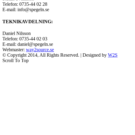
Telefon: 0735-44 02 28
E-mail: info@spegeln.se
TEKNIKAVDELNING:
Daniel Nilsson
Telefon: 0735-44 02 03
E-mail: daniel@spegeln.se
Webmaster:
way2source.se
© Copyright 2014, All Rights Reserved. | Designed by
W2S
Scroll To Top