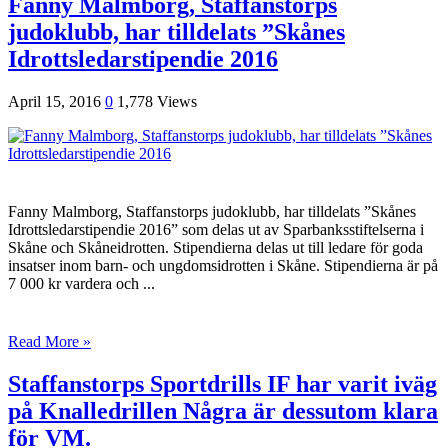
Fanny Malmborg, Staffanstorps
judoklubb, har tilldelats ”Skånes
Idrottsledarstipendie 2016
April 15, 2016
0
1,778 Views
Fanny Malmborg, Staffanstorps judoklubb, har tilldelats ”Skånes
Idrottsledarstipendie 2016” som delas ut av Sparbanksstiftelserna i
Skåne och Skåneidrotten. Stipendierna delas ut till ledare för goda
insatser inom barn- och ungdomsidrotten i Skåne. Stipendierna är på
7 000 kr vardera och ...
Read More »
Staffanstorps Sportdrills IF har varit iväg
på Knalledrillen Några är dessutom klara
för VM.