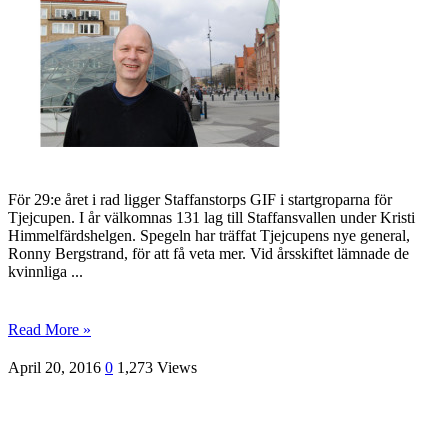
För 29:e året i rad ligger Staffanstorps GIF i startgroparna för
Tjejcupen. I år välkomnas 131 lag till Staffansvallen under Kristi
Himmelfärdshelgen. Spegeln har träffat Tjejcupens nye general,
Ronny Bergstrand, för att få veta mer. Vid årsskiftet lämnade de
kvinnliga ...
Read More »
April 20, 2016
0
1,273 Views