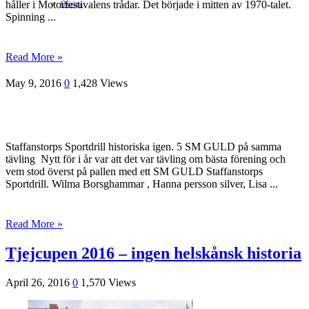
håller i Motorfestivalens trådar. Det började i mitten av 1970-talet.
Ovriga
Spinning ...
Read More »
May 9, 2016
0
1,428 Views
Staffanstorps Sportdrill historiska igen. 5 SM GULD på samma
tävling Nytt för i år var att det var tävling om bästa förening och
vem stod överst på pallen med ett SM GULD Staffanstorps
Sportdrill. Wilma Borsghammar , Hanna persson silver, Lisa ...
Read More »
Tjejcupen 2016 – ingen helskånsk historia
April 26, 2016
0
1,570 Views