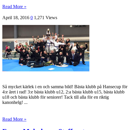
Read More »
April 18, 2016
0
1,271 Views
Så mycket kärlek i en och samma bild! Bästa klubb på Hansecup för
4:e året i rad! 3:e bästa klubb u12, 2:a bästa klubb u15, bästa klubb
u18 och bästa klubb för seniorer! Tack till alla för en riktig
kanonhelg! ...
Read More »