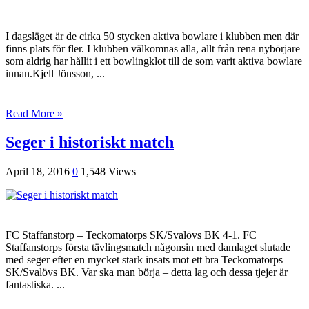
I dagsläget är de cirka 50 stycken aktiva bowlare i klubben men där
finns plats för fler. I klubben välkomnas alla, allt från rena nybörjare
som aldrig har hållit i ett bowlingklot till de som varit aktiva bowlare
innan.Kjell Jönsson, ...
Read More »
Seger i historiskt match
April 18, 2016
0
1,548 Views
FC Staffanstorp – Teckomatorps SK/Svalövs BK 4-1. FC
Staffanstorps första tävlingsmatch någonsin med damlaget slutade
med seger efter en mycket stark insats mot ett bra Teckomatorps
SK/Svalövs BK. Var ska man börja – detta lag och dessa tjejer är
fantastiska. ...