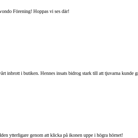
kwondo Förening! Hoppas vi ses där!
 inbrott i butiken. Hennes insats bidrog stark till att tjuvarna kunde g
bilden ytterligare genom att klicka på ikonen uppe i högra hörnet!