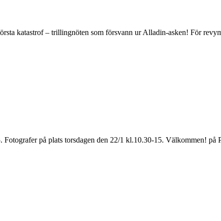
 största katastrof – trillingnöten som försvann ur Alladin-asken! För re
15. Fotografer på plats torsdagen den 22/1 kl.10.30-15. Välkommen! på 