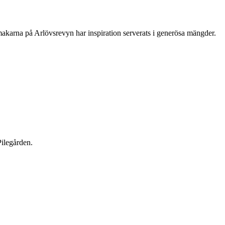
vymakarna på Arlövsrevyn har inspiration serverats i generösa mängder.
Pilegården.