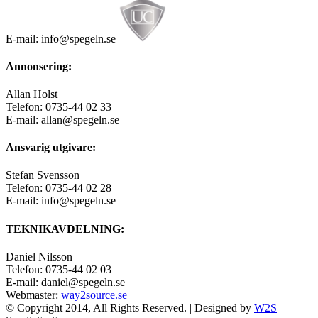
E-mail: info@spegeln.se
Annonsering:
Allan Holst
Telefon: 0735-44 02 33
E-mail: allan@spegeln.se
Ansvarig utgivare:
Stefan Svensson
Telefon: 0735-44 02 28
E-mail: info@spegeln.se
TEKNIKAVDELNING:
Daniel Nilsson
Telefon: 0735-44 02 03
E-mail: daniel@spegeln.se
Webmaster:
way2source.se
© Copyright 2014, All Rights Reserved. | Designed by
W2S