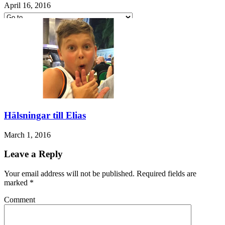
April 16, 2016
Hvilan – Trädgårdstips
MALIN B – TRENDSPANING
Kåserier
Ovriga
Hälsningar till Elias
March 1, 2016
Leave a Reply
Your email address will not be published. Required fields are
marked
*
Comment