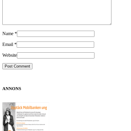
Name
*
Email
*
Website
ANNONS