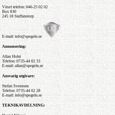
Växel telefon: 046-25 02 02
Box 830
245 18 Staffanstorp
E-mail: info@spegeln.se
Annonsering:
Allan Holst
Telefon: 0735-44 02 33
E-mail: allan@spegeln.se
Ansvarig utgivare:
Stefan Svensson
Telefon: 0735-44 02 28
E-mail: info@spegeln.se
TEKNIKAVDELNING: