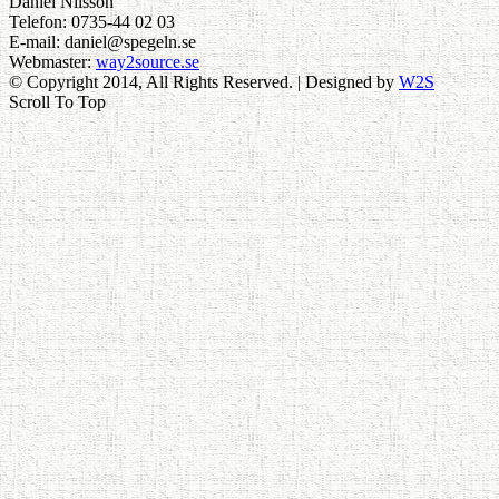
Daniel Nilsson
Telefon: 0735-44 02 03
E-mail: daniel@spegeln.se
Webmaster:
way2source.se
© Copyright 2014, All Rights Reserved. | Designed by
W2S
Scroll To Top