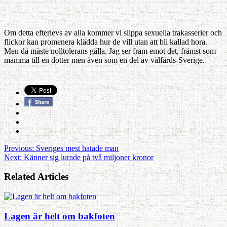
Om detta efterlevs av alla kommer vi slippa sexuella trakasserier och
flickor kan promenera klädda hur de vill utan att bli kallad hora.
Men då måste nolltolerans gälla. Jag ser fram emot det, främst som
mamma till en dotter men även som en del av välfärds-Sverige.
Previous:
Sveriges mest hatade man
Next:
Känner sig lurade på två miljoner kronor
Related Articles
Lagen är helt om bakfoten