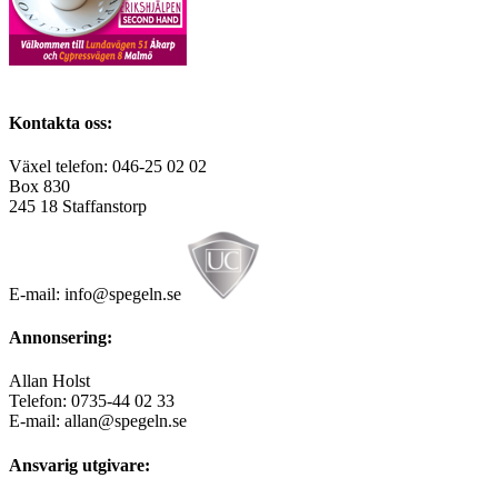
Kontakta oss:
Växel telefon: 046-25 02 02
Box 830
245 18 Staffanstorp
E-mail: info@spegeln.se
Annonsering:
Allan Holst
Telefon: 0735-44 02 33
E-mail: allan@spegeln.se
Ansvarig utgivare: