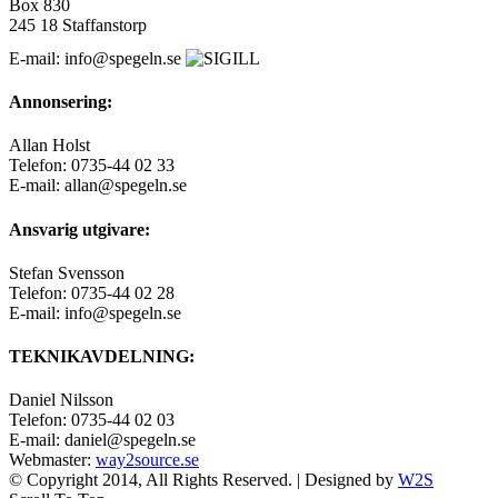
Box 830
245 18 Staffanstorp
E-mail: info@spegeln.se
Annonsering:
Allan Holst
Telefon: 0735-44 02 33
E-mail: allan@spegeln.se
Ansvarig utgivare:
Stefan Svensson
Telefon: 0735-44 02 28
E-mail: info@spegeln.se
TEKNIKAVDELNING:
Daniel Nilsson
Telefon: 0735-44 02 03
E-mail: daniel@spegeln.se
Webmaster:
way2source.se
© Copyright 2014, All Rights Reserved. | Designed by
W2S