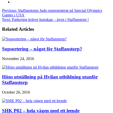
Previous:
Staffanstorps Judo representerat på Special Olympics
Games i USA
Next:
Parkering kräver kunskap – även i Staffanstorp !
Related Articles
Sopsortering – något för Staffanstorp?
November 24, 2016
Höns utställning på Hvilan utbildning utanför
Staffanstorp
October 26, 2016
SHK P02 – hela vägen med ett leende