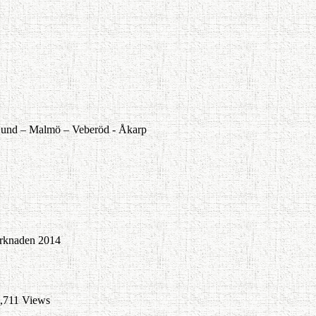
und –
Malmö –
Veberöd -
Åkarp
rknaden 2014
,711 Views