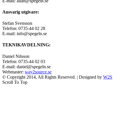
E-mail: allan@spegeln.se
Ansvarig utgivare:
Stefan Svensson
Telefon: 0735-44 02 28
E-mail: info@spegeln.se
TEKNIKAVDELNING:
Daniel Nilsson
Telefon: 0735-44 02 03
E-mail: daniel@spegeln.se
Webmaster:
way2source.se
© Copyright 2014, All Rights Reserved. | Designed by
W2S
Scroll To Top