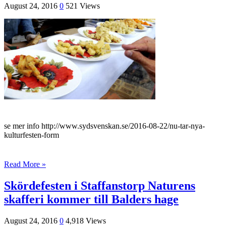
August 24, 2016
0
521 Views
se mer info http://www.sydsvenskan.se/2016-08-22/nu-tar-nya-
kulturfesten-form
Read More »
Skördefesten i Staffanstorp Naturens
skafferi kommer till Balders hage
August 24, 2016
0
4,918 Views