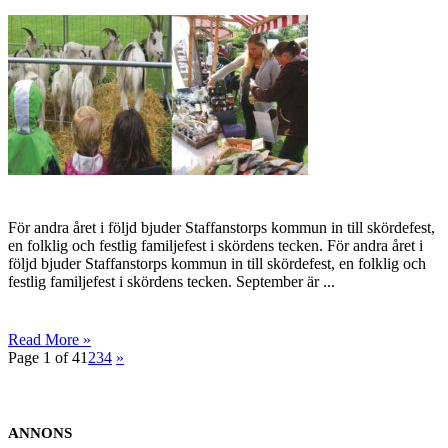
För andra året i följd bjuder Staffanstorps kommun in till skördefest,
en folklig och festlig familjefest i skördens tecken. För andra året i
följd bjuder Staffanstorps kommun in till skördefest, en folklig och
festlig familjefest i skördens tecken. September är ...
Read More »
Page 1 of 4
1
2
3
4
»
ANNONS