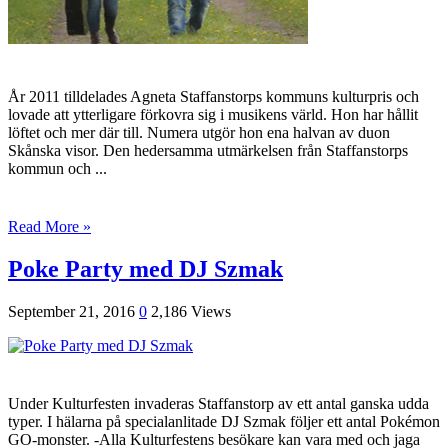
År 2011 tilldelades Agneta Staffanstorps kommuns kulturpris och
lovade att ytterligare förkovra sig i musikens värld. Hon har hållit
löftet och mer där till. Numera utgör hon ena halvan av duon
Skånska visor. Den hedersamma utmärkelsen från Staffanstorps
kommun och ...
Read More »
Poke Party med DJ Szmak
September 21, 2016
0
2,186 Views
Under Kulturfesten invaderas Staffanstorp av ett antal ganska udda
typer. I hälarna på specialanlitade DJ Szmak följer ett antal Pokémon
GO-monster. -Alla Kulturfestens besökare kan vara med och jaga