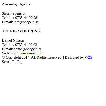
Ansvarig utgivare:
Stefan Svensson
Telefon: 0735-44 02 28
E-mail: info@spegeln.se
TEKNIKAVDELNING:
Daniel Nilsson
Telefon: 0735-44 02 03
E-mail: daniel@spegeln.se
Webmaster:
way2source.se
© Copyright 2014, All Rights Reserved. | Designed by
W2S
Scroll To Top