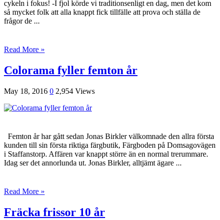
cykeln i fokus! -I fjol körde vi traditionsenligt en dag, men det kom
så mycket folk att alla knappt fick tillfälle att prova och ställa de
frågor de ...
Read More »
Colorama fyller femton år
May 18, 2016
0
2,954 Views
Femton år har gått sedan Jonas Birkler välkomnade den allra första
kunden till sin första riktiga färgbutik, Färgboden på Domsagovägen
i Staffanstorp. Affären var knappt större än en normal trerummare.
Idag ser det annorlunda ut. Jonas Birkler, alltjämt ägare ...
Read More »
Fräcka frissor 10 år