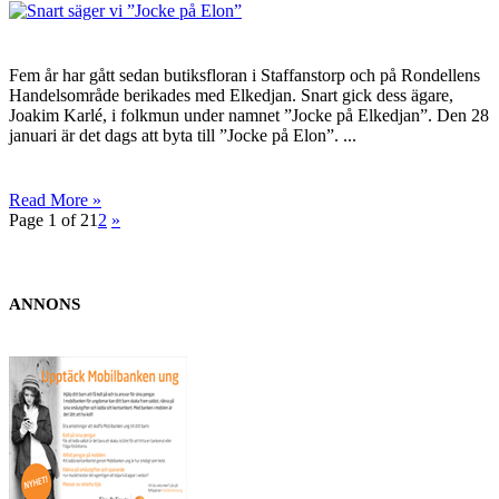
Fem år har gått sedan butiksfloran i Staffanstorp och på Rondellens
Handelsområde berikades med Elkedjan. Snart gick dess ägare,
Joakim Karlé, i folkmun under namnet ”Jocke på Elkedjan”. Den 28
januari är det dags att byta till ”Jocke på Elon”. ...
Read More »
Page 1 of 2
1
2
»
ANNONS