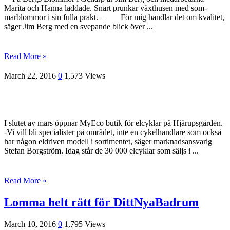
Marita och Hanna laddade. Snart prunkar växthusen med som­
marblommor i sin fulla prakt. – För mig handlar det om kvalitet,
säger Jim Berg med en sve­pande blick över ...
Read More »
March 22, 2016
0
1,573 Views
I slutet av mars öppnar MyEco butik för elcyklar på Hjärupsgården.
-Vi vill bli specialister på området, inte en cykelhandlare som också
har någon eldriven modell i sortimentet, säger marknadsansvarig
Stefan Borgström. Idag står de 30 000 elcyklar som säljs i ...
Read More »
Lomma helt rätt för DittNyaBadrum
March 10, 2016
0
1,795 Views