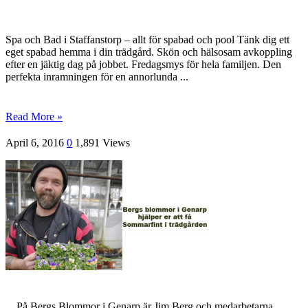
Spa och Bad i Staffanstorp – allt för spabad och pool Tänk dig ett
eget spabad hemma i din träd­gård. Skön och hälsosam avkoppling
efter en jäktig dag på jobbet. Fredagsmys för hela familjen. Den
perfekta inramningen för en annorlunda ...
Read More »
April 6, 2016
0
1,891 Views
På Bergs Blommor i Genarp är Jim Berg och medarbetarna