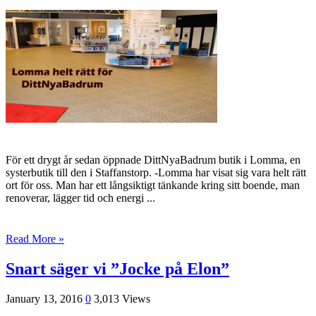
För ett drygt år sedan öppnade DittNyaBadrum butik i Lomma, en
systerbutik till den i Staffanstorp. -Lomma har visat sig vara helt rätt
ort för oss. Man har ett långsiktigt tänkande kring sitt boende, man
renoverar, lägger tid och energi ...
Read More »
Snart säger vi ”Jocke på Elon”
January 13, 2016
0
3,013 Views