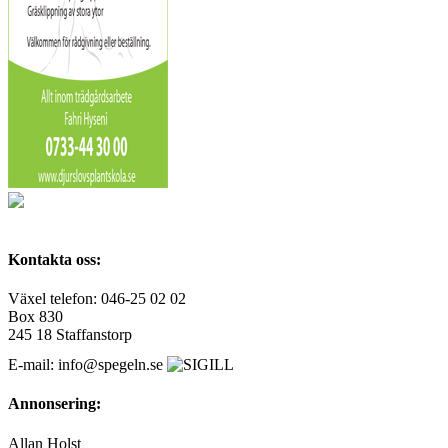
Kontakta oss:
Växel telefon: 046-25 02 02
Box 830
245 18 Staffanstorp
E-mail: info@spegeln.se
Annonsering:
Allan Holst