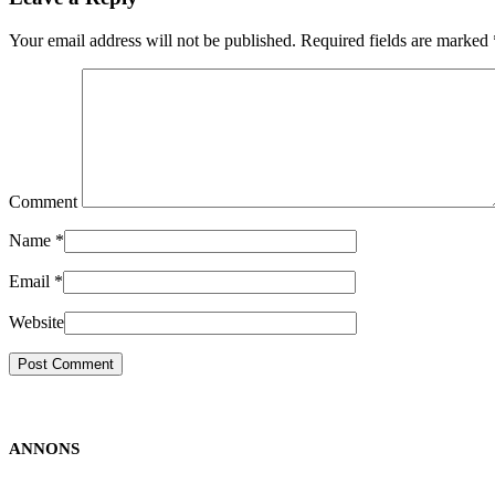
Your email address will not be published. Required fields are marked
Comment
Name
*
Email
*
Website
ANNONS