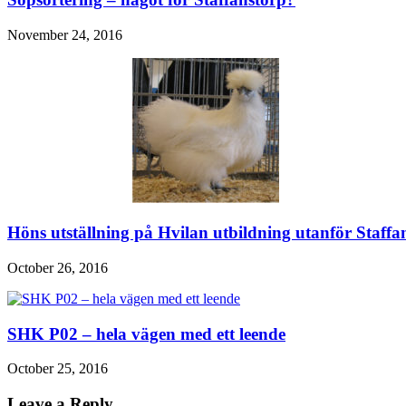
November 24, 2016
Höns utställning på Hvilan utbildning utanför Staffa
October 26, 2016
SHK P02 – hela vägen med ett leende
October 25, 2016
Leave a Reply