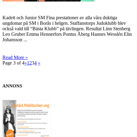
Kadett och Junior SM Fina prestationer av alla våra duktiga
ungdomar på SM i Borås i helgen. Staffanstorps Judoklubb blev
också vald till “Bästa Klubb” på tävlingen. Resultat Linn Stenberg
Leo Gruber Emma Hennerfors Pontus Åberg Hannes Wesslén Elin
Johansson ...
Read More »
Page 3 of 4
«
1
2
3
4
»
ANNONS