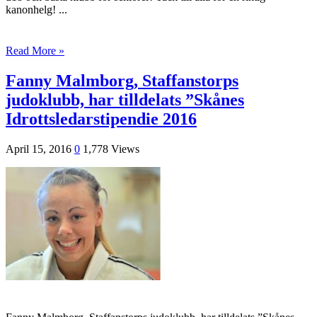
kanonhelg! ...
Read More »
Fanny Malmborg, Staffanstorps
judoklubb, har tilldelats ”Skånes
Idrottsledarstipendie 2016
April 15, 2016
0
1,778 Views