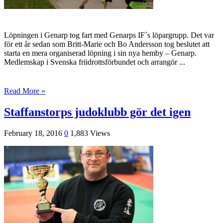
Löpningen i Genarp tog fart med Genarps IF´s löpargrupp. Det var
för ett år sedan som Britt-Marie och Bo Andersson tog beslutet att
starta en mera organiserad löpning i sin nya hemby – Genarp.
Medlemskap i Svenska friidrottsförbundet och arrangör ...
Read More »
Staffanstorps judoklubb gör det igen
February 18, 2016
0
1,883 Views