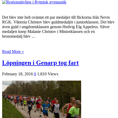
Det blev inte helt oväntat ett par medaljer till flickorna från Nevis
RGK. Viktoria Christov blev guldmedaljör i juniorklassen. Det blev
även guld i ungdomsklassen genom Hedvig Elg Appelros. Silver
medaljen knep Malanie Christov i Miniorklassen och en
bronsmedalj blev ...
Read More »
Löpningen i Genarp tog fart
February 18, 2016
0
1,810 Views