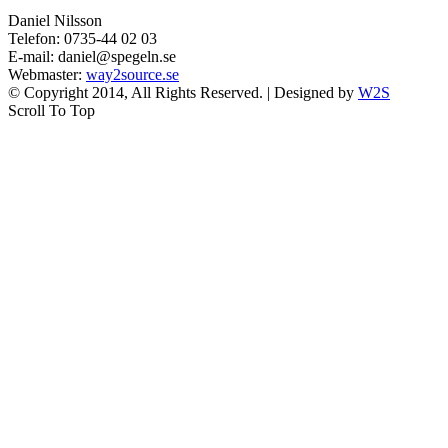
Daniel Nilsson
Telefon: 0735-44 02 03
E-mail: daniel@spegeln.se
Webmaster:
way2source.se
© Copyright 2014, All Rights Reserved. | Designed by
W2S
Scroll To Top