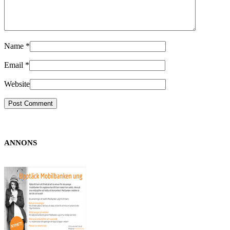
Name
*
Email
*
Website
ANNONS