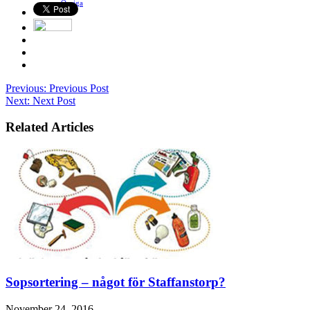
Ovriga
Previous:
Previous Post
Next:
Next Post
Related Articles
Sopsortering – något för Staffanstorp?
November 24, 2016