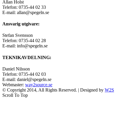
Allan Holst
Telefon: 0735-44 02 33
E-mail: allan@spegeln.se
Ansvarig utgivare:
Stefan Svensson
Telefon: 0735-44 02 28
E-mail: info@spegeln.se
TEKNIKAVDELNING:
Daniel Nilsson
Telefon: 0735-44 02 03
E-mail: daniel@spegeln.se
Webmaster:
way2source.se
© Copyright 2014, All Rights Reserved. | Designed by
W2S
Scroll To Top