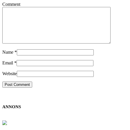
Comment
Name
*
Email
*
Website
ANNONS