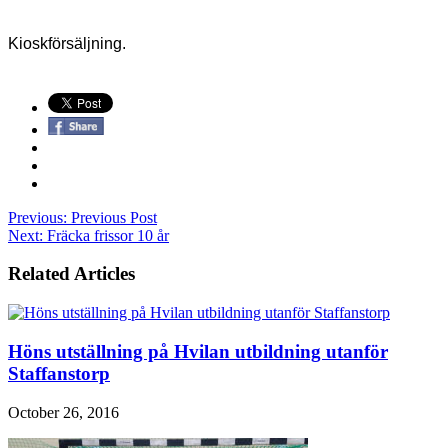
Kioskförsäljning.
Previous:
Previous Post
Next:
Fräcka frissor 10 år
Related Articles
Höns utställning på Hvilan utbildning utanför
Staffanstorp
October 26, 2016