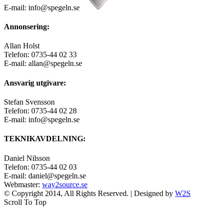
E-mail: info@spegeln.se
Annonsering:
Allan Holst
Telefon: 0735-44 02 33
E-mail: allan@spegeln.se
Ansvarig utgivare:
Stefan Svensson
Telefon: 0735-44 02 28
E-mail: info@spegeln.se
TEKNIKAVDELNING:
Daniel Nilsson
Telefon: 0735-44 02 03
E-mail: daniel@spegeln.se
Webmaster:
way2source.se
© Copyright 2014, All Rights Reserved. | Designed by
W2S
Scroll To Top