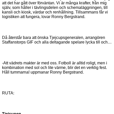
att det har gått över förväntan. Vi är många krafter, från mig
själv, som håller i tävlingsdelen och schemaläggningen, till
kansli och kiosk, värdar och renhållning. Tillsammans får vi
logistiken att fungera, lovar Ronny Bergstrand.
Då återstår bara att önska Tjejcupsgeneralen, arrangören
Staffanstorps GIF och alla deltagande spelare lycka till och…
-Att vädrets makter är med oss. Fotboll är alltid roligt, men i
kombination med sol och lite värme, blir det en verklig fest.
Håll tummarna! uppmanar Ronny Bergstrand.
RUTA:
Tjejcupen