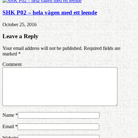
SHK P02 – hela vägen med ett leende
October 25, 2016
Leave a Reply
Your email address will not be published. Required fields are
marked
*
Comment
Name
*
Email
*
Website