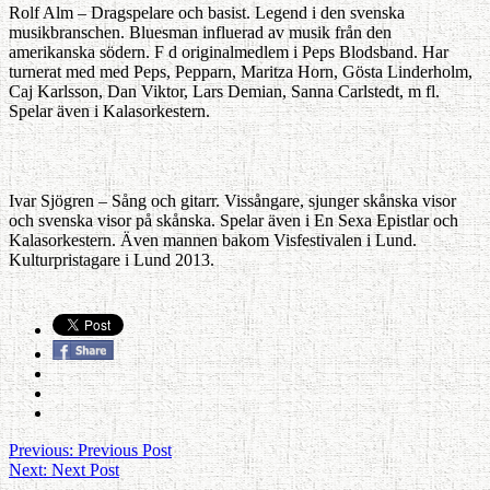
Rolf Alm – Dragspelare och basist. Legend i den svenska
musikbranschen. Bluesman influerad av musik från den
amerikanska södern. F d originalmedlem i Peps Blodsband. Har
turnerat med med Peps, Pepparn, Maritza Horn, Gösta Linderholm,
Caj Karlsson, Dan Viktor, Lars Demian, Sanna Carlstedt, m fl.
Spelar även i Kalasorkestern.
Ivar Sjögren – Sång och gitarr. Vissångare, sjunger skånska visor
och svenska visor på skånska. Spelar även i En Sexa Epistlar och
Kalasorkestern. Även mannen bakom Visfestivalen i Lund.
Kulturpristagare i Lund 2013.
Previous:
Previous Post
Next:
Next Post