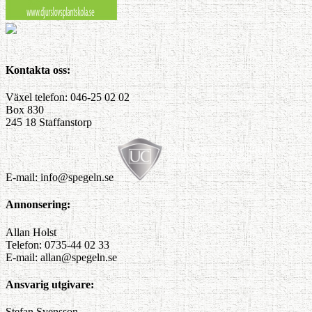
Kontakta oss:
Växel telefon: 046-25 02 02
Box 830
245 18 Staffanstorp
E-mail: info@spegeln.se
Annonsering:
Allan Holst
Telefon: 0735-44 02 33
E-mail: allan@spegeln.se
Ansvarig utgivare:
Stefan Svensson