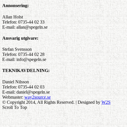
Annonsering:
Allan Holst
Telefon: 0735-44 02 33
E-mail: allan@spegeln.se
Ansvarig utgivare:
Stefan Svensson
Telefon: 0735-44 02 28
E-mail: info@spegeln.se
TEKNIKAVDELNING:
Daniel Nilsson
Telefon: 0735-44 02 03
E-mail: daniel@spegeln.se
Webmaster:
way2source.se
© Copyright 2014, All Rights Reserved. | Designed by
W2S
Scroll To Top