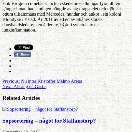
Erik Brogren comeback- och avskedsföreställningar fyra till fem
gånger innan han slutligen hängde av sig dragspelet och njöt sitt
otium tillsammans med Mercedes, hundar och ankor i sin koloni
Klondyke i Ystad. År 2011 avled en av Skånes största
dansbandsledare, i en ålder av 73 år, i sviterna av en
lunginflammation.
Previous:
Nu intar Kristoffer Malmö Arena
Next:
Allsång på Gästis
Related Articles
Sopsortering – något för Staffanstorp?