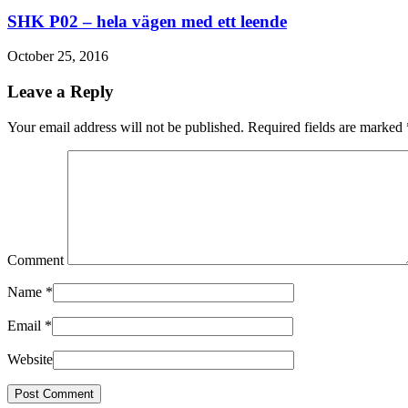
SHK P02 – hela vägen med ett leende
October 25, 2016
Leave a Reply
Your email address will not be published. Required fields are marked
Comment
Name
*
Email
*
Website