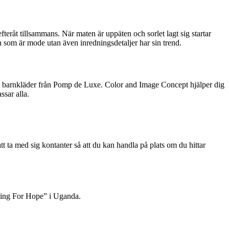
fteråt tillsammans. När maten är uppäten och sorlet lagt sig startar
 som är mode utan även inredningsdetaljer har sin trend.
barnkläder från Pomp de Luxe. Color and Image Concept hjälper dig
sar alla.
att ta med sig kontanter så att du kan handla på plats om du hittar
nting For Hope” i Uganda.