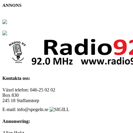
ANNONS
Kontakta oss:
Växel telefon: 046-25 02 02
Box 830
245 18 Staffanstorp
E-mail: info@spegeln.se
Annonsering:
Allan Holst