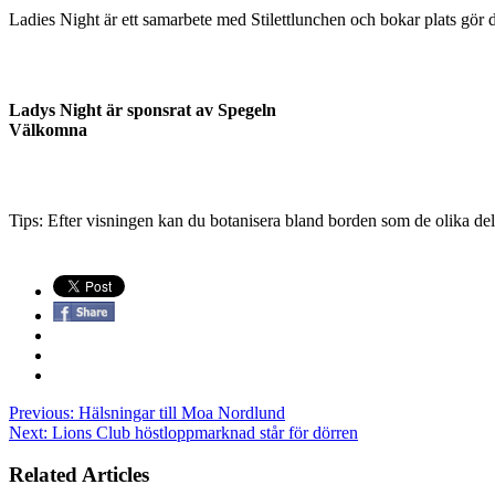
Ladies Night är ett samarbete med Sti­lettlunchen och bokar plats gör 
Ladys Night är sponsrat av Spegeln
Välkomna
Tips: Efter visningen kan du botanisera bland borden som de olika del
Previous:
Hälsningar till Moa Nordlund
Next:
Lions Club höstloppmarknad står för dörren
Related Articles