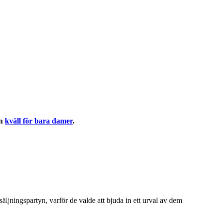
en
kväll för bara damer
.
äljningspartyn, varför de valde att bjuda in ett urval av dem