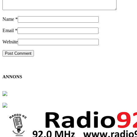
Name
*
Email
*
Website
ANNONS