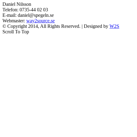
Daniel Nilsson
Telefon: 0735-44 02 03
E-mail: daniel@spegeln.se
Webmaster:
way2source.se
© Copyright 2014, All Rights Reserved. | Designed by
W2S
Scroll To Top