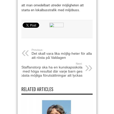
att man omedelbart utreder möj­ligheten att
starta en lokalbusstrafik med miljöbuss.
Previous:
Det skall vara lika möjlig-heter för alla
att rösta på Valdagen
Next:
Staffanstorp ska ha en kunskapsskola
med höga resultat där varje barn ges
bästa möjliga förutsättningar att lyckas
RELATED ARTICLES