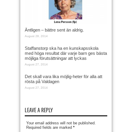
Äntligen – bättre sent än aldrig.
August 28, 2014
Staffanstorp ska ha en kunskapsskola
med höga resultat där varje barn ges bästa
möjliga förutsättningar att lyckas
August 27, 2014
Det skall vara lika möjlig-heter för alla att
rösta på Valdagen
August 27, 2014
LEAVE A REPLY
Your email address will not be published.
Required fields are marked
*