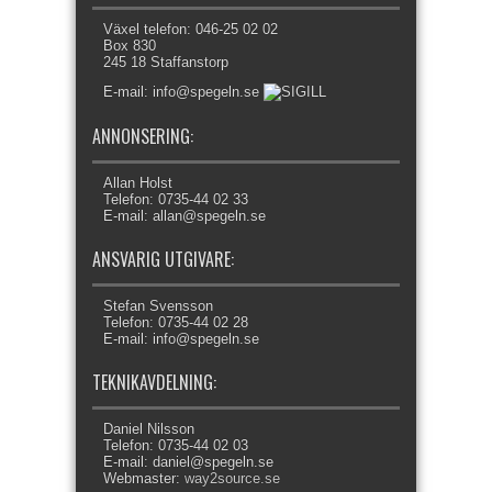
Växel telefon: 046-25 02 02
Box 830
245 18 Staffanstorp
E-mail: info@spegeln.se
ANNONSERING:
Allan Holst
Telefon: 0735-44 02 33
E-mail: allan@spegeln.se
ANSVARIG UTGIVARE:
Stefan Svensson
Telefon: 0735-44 02 28
E-mail: info@spegeln.se
TEKNIKAVDELNING:
Daniel Nilsson
Telefon: 0735-44 02 03
E-mail: daniel@spegeln.se
Webmaster:
way2source.se