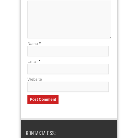
Name
*
Email
*
Website
KONTAKTA OSS: