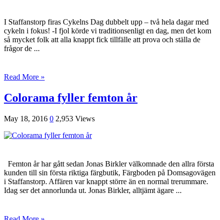
I Staffanstorp firas Cykelns Dag dubbelt upp – två hela dagar med
cykeln i fokus! -I fjol körde vi traditionsenligt en dag, men det kom
så mycket folk att alla knappt fick tillfälle att prova och ställa de
frågor de ...
Read More »
Colorama fyller femton år
May 18, 2016
0
2,953 Views
Femton år har gått sedan Jonas Birkler välkomnade den allra första
kunden till sin första riktiga färgbutik, Färgboden på Domsagovägen
i Staffanstorp. Affären var knappt större än en normal trerummare.
Idag ser det annorlunda ut. Jonas Birkler, alltjämt ägare ...
Read More »