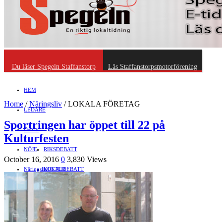
Du läser Spegeln Staffanstorp
Läs Staffanstorpsmotorförening
HEM
Home
/
Näringsliv
/
LOKALA FÖRETAG
LEDARE
Sportringen har öppet till 22 på
Debatt
Kulturfesten
NÖJE
RIKSDEBATT
October 16, 2016
0
3,830 Views
Näringsliv
LOKALDEBATT
KULTUR
Föreningsliv
STAFFANSTORPS FULLMÄKTIGE
Mat
JOBB
HÄLSA
VAL 2014
RESOR
HANDEL
FÖRENINGAR