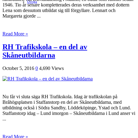
Ovriga
1946. Tio år senare kompletterades deras verksamhet med dottern
Lena som dessutom utbildat sig till förgyllare. Lennart och
Margareta gjorde ...
Read More »
RH Trafikskola – en del av
Skåneutbildarna
October 5, 2016
0
4,690 Views
Nu får vi sluta säga RH Trafikskola. Idag är trafikskolan på
Bråhögsplatsen i Staffanstorp en del av Skåneutbildarna, med
utbildning också i Södra Sandby, Löddeköpinge, Ystad och Lund.
Staffanstorp idag – Lund imorgon – Skåneutbildarna i Lund anser vi
...
Read More »