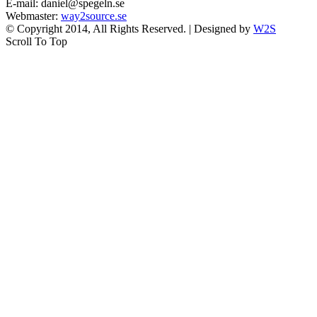
E-mail: daniel@spegeln.se
Webmaster:
way2source.se
© Copyright 2014, All Rights Reserved. | Designed by
W2S
Scroll To Top