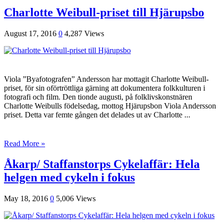
Charlotte Weibull-priset till Hjärupsbo
August 17, 2016
0
4,287 Views
Viola ”Byafotografen” Andersson har mottagit Charlotte Weibull-
priset, för sin oförtröttliga gärning att dokumentera folkkulturen i
fotografi och film. Den tionde augusti, på folklivskonstnären
Charlotte Weibulls födelsedag, mottog Hjärupsbon Viola Andersson
priset. Detta var femte gången det delades ut av Charlotte ...
Read More »
Åkarp/ Staffanstorps Cykelaffär: Hela
helgen med cykeln i fokus
May 18, 2016
0
5,006 Views