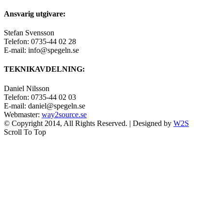
Ansvarig utgivare:
Stefan Svensson
Telefon: 0735-44 02 28
E-mail: info@spegeln.se
TEKNIKAVDELNING:
Daniel Nilsson
Telefon: 0735-44 02 03
E-mail: daniel@spegeln.se
Webmaster:
way2source.se
© Copyright 2014, All Rights Reserved. | Designed by
W2S
Scroll To Top