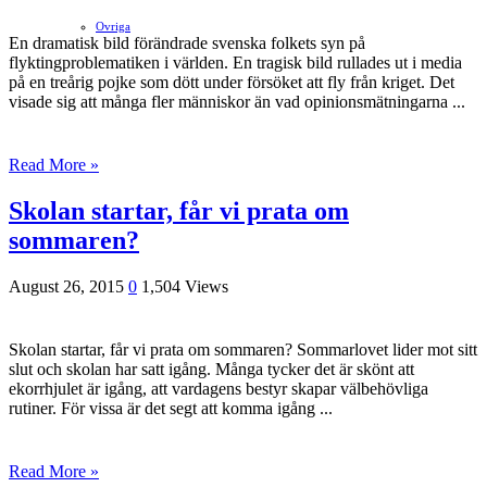
Ovriga
En dramatisk bild förändrade svenska folkets syn på
flyktingproblematiken i världen. En tragisk bild rullades ut i media
på en treårig pojke som dött under försöket att fly från kriget. Det
visade sig att många fler människor än vad opinionsmätningarna ...
Read More »
Skolan startar, får vi prata om
sommaren?
August 26, 2015
0
1,504 Views
Skolan startar, får vi prata om sommaren? Sommarlovet lider mot sitt
slut och skolan har satt igång. Många tycker det är skönt att
ekorrhjulet är igång, att vardagens bestyr skapar välbehövliga
rutiner. För vissa är det segt att komma igång ...
Read More »