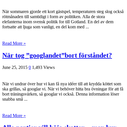
När sommaren gjorde ett kort gästspel, temperaturen steg slog också
rötmånaden till samtidigt i form av politiken. Alla de stora
elefanterna inom svensk politik for till Gotland. En del av dem
fortsatte att ljuga som vanligt, en del kom med ...
Read More »
När tog ”googlandet”bort förståndet?
June 25, 2015
0
1,493 Views
När vi undrar över hur vi kan få nya idéer till att krydda köttet som
ska grillas, så googlar vi. När vi behöver hitta bra övningar för att få
bort träningsvärken, så googlar vi också. Denna information löser
snabba små ...
Read More »