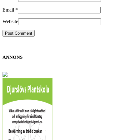
Email
*
Website
ANNONS