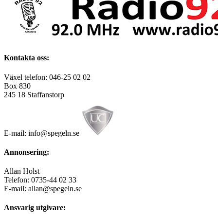
Kontakta oss:
Växel telefon: 046-25 02 02
Box 830
245 18 Staffanstorp
E-mail: info@spegeln.se
Annonsering:
Allan Holst
Telefon: 0735-44 02 33
E-mail: allan@spegeln.se
Ansvarig utgivare: