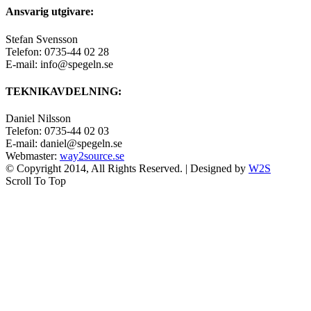
Ansvarig utgivare:
Stefan Svensson
Telefon: 0735-44 02 28
E-mail: info@spegeln.se
TEKNIKAVDELNING:
Daniel Nilsson
Telefon: 0735-44 02 03
E-mail: daniel@spegeln.se
Webmaster:
way2source.se
© Copyright 2014, All Rights Reserved. | Designed by
W2S
Scroll To Top