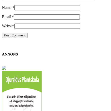
Name
*
Email
*
Website
ANNONS