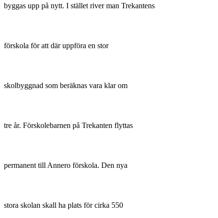
byggas upp på nytt. I stället river man Trekantens
förskola för att där uppföra en stor
skolbyggnad som beräknas vara klar om
tre år. Förskolebarnen på Trekanten flyttas
permanent till Annero förskola. Den nya
stora skolan skall ha plats för cirka 550