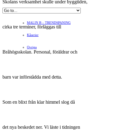
Skolans verksamhet skulle under byggtiden,
Hvilan – Trädgårdstips
MALIN B – TRENDSPANING
cirka tre terminer, förläggas till
Kåserier
Ovriga
Bråhögsskolan. Personal, föräldrar och
barn var införstådda med detta.
Som en blixt från klar himmel slog då
det nya beskedet ner. Vi läste i tidningen