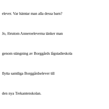
elever. Var hämtar man alla dessa barn?
Jo, förutom Anneroeleverna tänker man
genom stängning av Borggårds lågstadieskola
flytta samtliga Borggårdselever till
den nya Trekantenskolan.