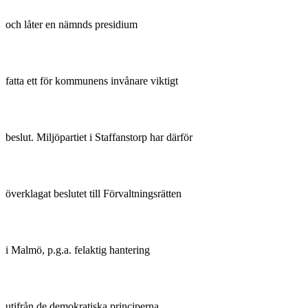
och låter en nämnds presidium
fatta ett för kommunens invånare viktigt
beslut. Miljöpartiet i Staffanstorp har därför
överklagat beslutet till Förvaltningsrätten
i Malmö, p.g.a. felaktig hantering
utifrån de demokratiska principerna.