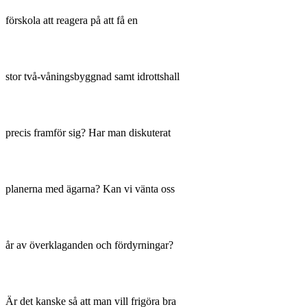
förskola att reagera på att få en
stor två-våningsbyggnad samt idrottshall
precis framför sig? Har man diskuterat
planerna med ägarna? Kan vi vänta oss
år av överklaganden och fördyrningar?
Är det kanske så att man vill frigöra bra