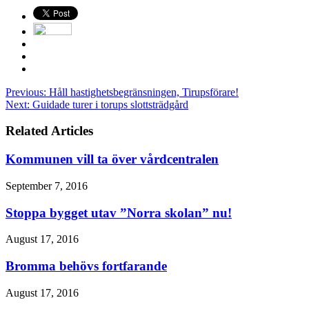
Previous:
Håll hastighetsbegränsningen, Tirupsförare!
Next:
Guidade turer i torups slottsträdgård
Related Articles
Kommunen vill ta över vårdcentralen
September 7, 2016
Stoppa bygget utav ”Norra skolan” nu!
August 17, 2016
Bromma behövs fortfarande
August 17, 2016