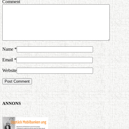
Comment
Name
*
Email
*
Website
ANNONS