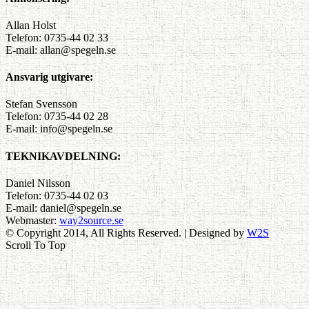
Allan Holst
Telefon: 0735-44 02 33
E-mail: allan@spegeln.se
Ansvarig utgivare:
Stefan Svensson
Telefon: 0735-44 02 28
E-mail: info@spegeln.se
TEKNIKAVDELNING:
Daniel Nilsson
Telefon: 0735-44 02 03
E-mail: daniel@spegeln.se
Webmaster:
way2source.se
© Copyright 2014, All Rights Reserved. | Designed by
W2S
Scroll To Top