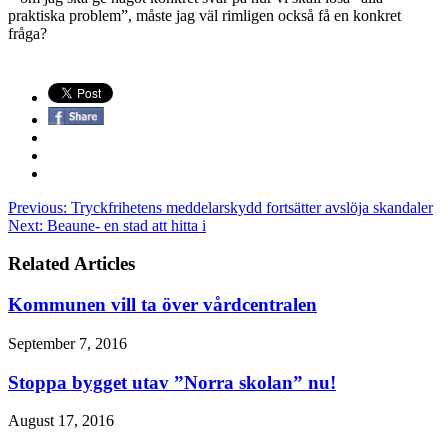
praktiska problem”, måste jag väl rimligen också få en konkret
fråga?
Previous:
Tryckfrihetens meddelarskydd fortsätter avslöja skandaler
Next:
Beaune- en stad att hitta i
Related Articles
Kommunen vill ta över vårdcentralen
September 7, 2016
Stoppa bygget utav ”Norra skolan” nu!
August 17, 2016