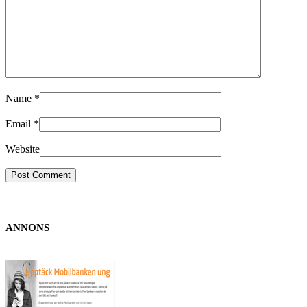
Name
*
Email
*
Website
ANNONS