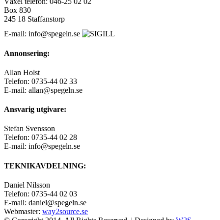
Växel telefon: 046-25 02 02
Box 830
245 18 Staffanstorp
E-mail: info@spegeln.se
Annonsering:
Allan Holst
Telefon: 0735-44 02 33
E-mail: allan@spegeln.se
Ansvarig utgivare:
Stefan Svensson
Telefon: 0735-44 02 28
E-mail: info@spegeln.se
TEKNIKAVDELNING:
Daniel Nilsson
Telefon: 0735-44 02 03
E-mail: daniel@spegeln.se
Webmaster:
way2source.se