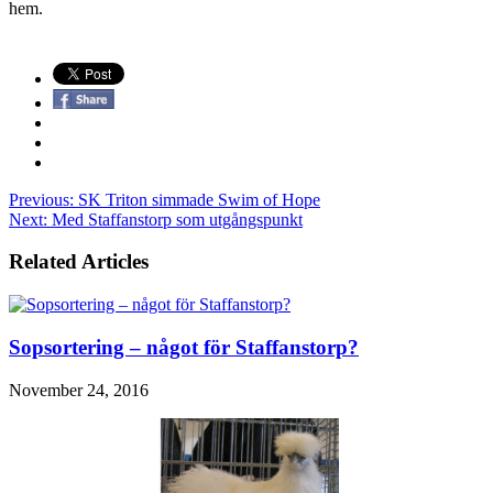
hem.
Previous:
SK Triton simmade Swim of Hope
Next:
Med Staffanstorp som utgångspunkt
Related Articles
Sopsortering – något för Staffanstorp?
November 24, 2016