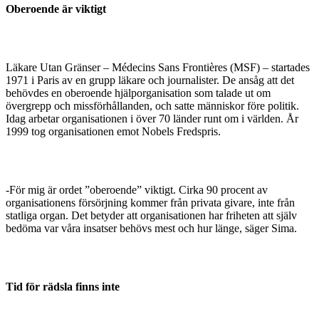
Oberoende är viktigt
Läkare Utan Gränser – Médecins Sans Frontières (MSF) – startades
1971 i Paris av en grupp läkare och journalister. De ansåg att det
behövdes en oberoende hjälporganisation som talade ut om
övergrepp och missförhållanden, och satte människor före politik.
Idag arbetar organisationen i över 70 länder runt om i världen. År
1999 tog organisa­tionen emot Nobels Fredspris.
-För mig är ordet ”oberoende” viktigt. Cirka 90 procent av
organisationens försörjning kommer från privata givare, inte från
statliga organ. Det betyder att organisationen har friheten att själv
bedöma var våra insatser behövs mest och hur länge, säger Sima.
Tid för rädsla finns inte