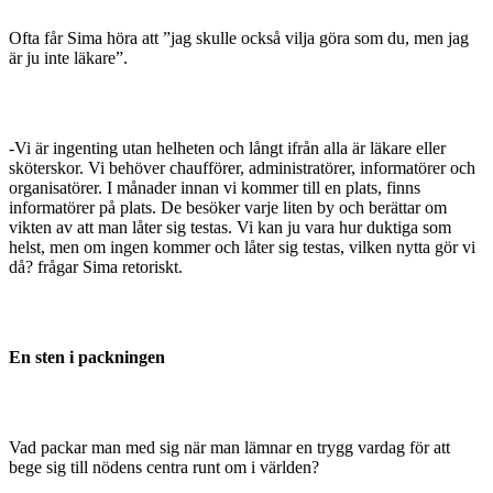
Ofta får Sima höra att ”jag skulle också vilja göra som du, men jag
är ju inte läkare”.
-Vi är ingenting utan helheten och långt ifrån alla är läkare eller
sköterskor. Vi behöver chaufförer, adminis­tratörer, informatörer och
organisatörer. I månader innan vi kommer till en plats, finns
informatörer på plats. De besöker varje liten by och berättar om
vikten av att man låter sig testas. Vi kan ju vara hur duktiga som
helst, men om ingen kommer och låter sig testas, vilken nytta gör vi
då? frågar Sima retoriskt.
En sten i packningen
Vad packar man med sig när man lämnar en trygg vardag för att
bege sig till nödens centra runt om i världen?