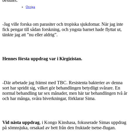
beslutet:
Ovriga
-Jag ville forska om parasiter och tropiska sjukdomar. När jag inte
fick pengar till sådan forskning, och yngsta barnet hade flyttat ut,
tänkte jag att ”nu eller aldrig”.
Hennes första uppdrag var i Kirgizistan.
-Där arbetade jag främst med TBC. Resistenta bakterier av denna
sort har spridit sig, vilket gör behandlingen betydligt svårare. En
normal behandling tar sex månader, men här tar behandlingen två år
och har många, svåra biverkningar, förklarar Sima.
Vid nästa uppdrag
, i Kongo Kinshasa, fokuserade Simas uppdrag
på sömnsjuka, orsakad av bett från den fruktade tsetse-flugan.