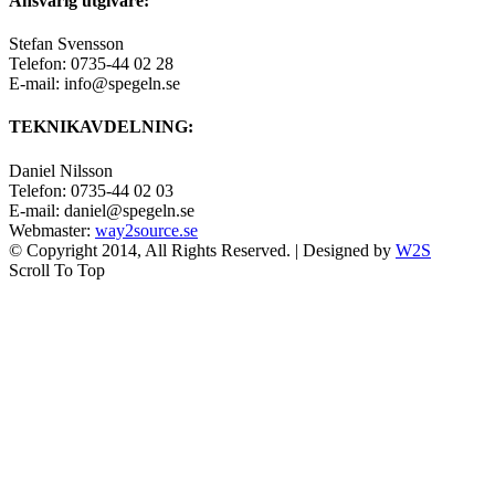
Ansvarig utgivare:
Stefan Svensson
Telefon: 0735-44 02 28
E-mail: info@spegeln.se
TEKNIKAVDELNING:
Daniel Nilsson
Telefon: 0735-44 02 03
E-mail: daniel@spegeln.se
Webmaster:
way2source.se
© Copyright 2014, All Rights Reserved. | Designed by
W2S
Scroll To Top