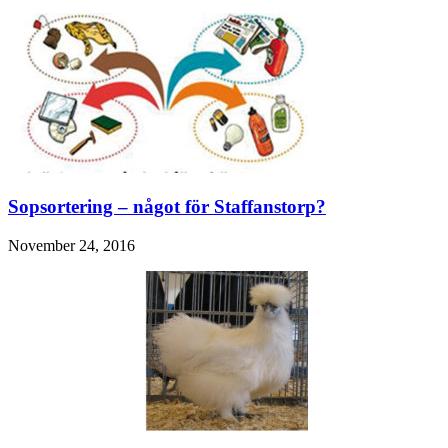
Sopsortering – något för Staffanstorp?
November 24, 2016