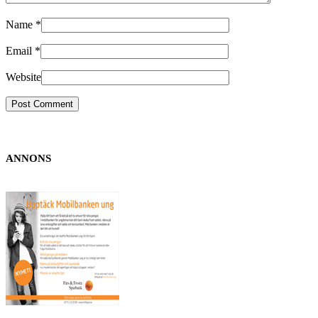
Name
*
Email
*
Website
ANNONS