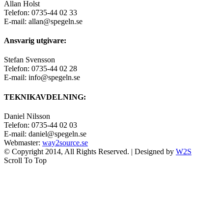
Allan Holst
Telefon: 0735-44 02 33
E-mail: allan@spegeln.se
Ansvarig utgivare:
Stefan Svensson
Telefon: 0735-44 02 28
E-mail: info@spegeln.se
TEKNIKAVDELNING:
Daniel Nilsson
Telefon: 0735-44 02 03
E-mail: daniel@spegeln.se
Webmaster:
way2source.se
© Copyright 2014, All Rights Reserved. | Designed by
W2S
Scroll To Top