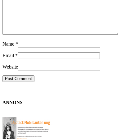
Name
*
Email
*
Website
ANNONS