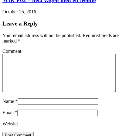
SHK P02 – hela vägen med ett leende
October 25, 2016
Leave a Reply
Your email address will not be published. Required fields are
marked
*
Comment
Name
*
Email
*
Website