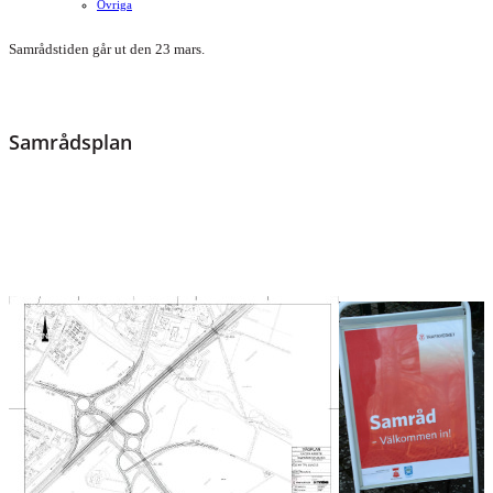
Ovriga
Samrådstiden går ut den 23 mars.
Samrådsplan