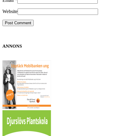
Email
*
Website
ANNONS