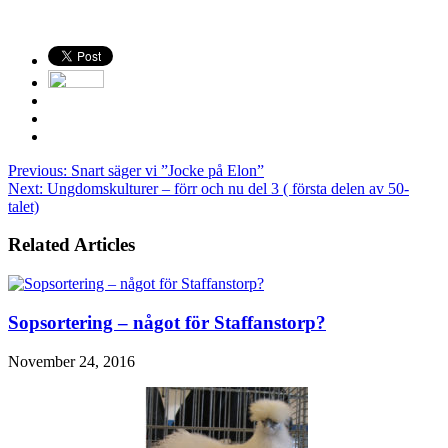
Previous:
Snart säger vi ”Jocke på Elon”
Next:
Ungdomskulturer – förr och nu del 3 ( första delen av 50-
talet)
Related Articles
Sopsortering – något för Staffanstorp?
November 24, 2016