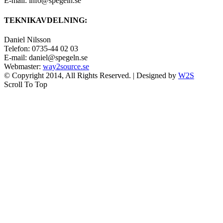
E-mail: info@spegeln.se
TEKNIKAVDELNING:
Daniel Nilsson
Telefon: 0735-44 02 03
E-mail: daniel@spegeln.se
Webmaster:
way2source.se
© Copyright 2014, All Rights Reserved. | Designed by
W2S
Scroll To Top