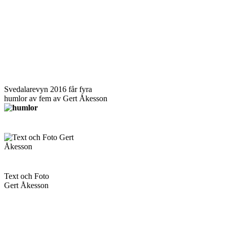
Svedalarevyn 2016 får fyra
humlor av fem av Gert Åkesson
Text och Foto
Gert Åkesson