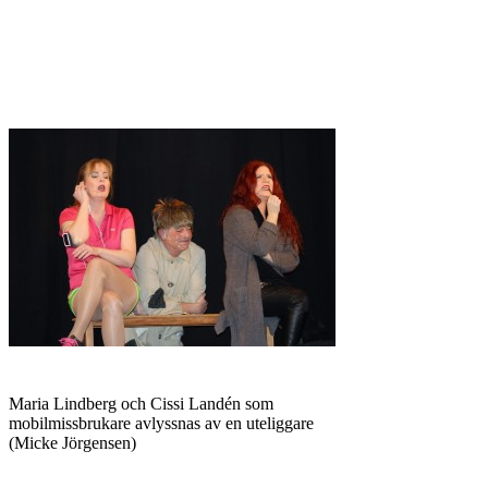
Maria Lindberg och Cissi Landén som
mobilmissbrukare avlyssnas av en uteliggare
(Micke Jörgensen)