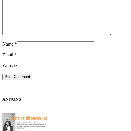
Name
*
Email
*
Website
ANNONS