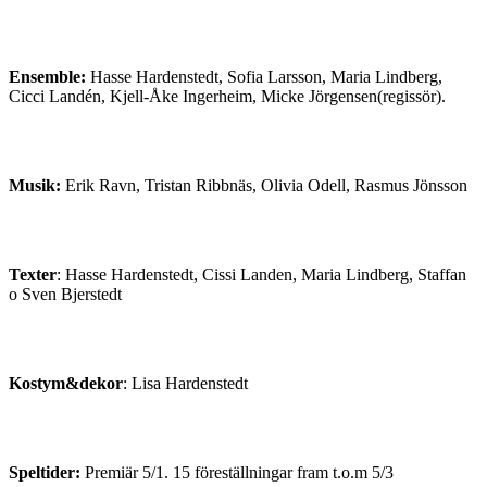
Ensemble:
Hasse Hardenstedt, Sofia Larsson, Maria Lindberg,
Cicci Landén, Kjell-Åke Ingerheim, Micke Jörgensen(regissör).
Musik:
Erik Ravn, Tristan Ribbnäs, Olivia Odell, Rasmus Jönsson
Texter
: Hasse Hardenstedt, Cissi Landen, Maria Lindberg, Staffan
o Sven Bjerstedt
Kostym&dekor
: Lisa Hardenstedt
Speltider:
Premiär 5/1. 15 föreställningar fram t.o.m 5/3