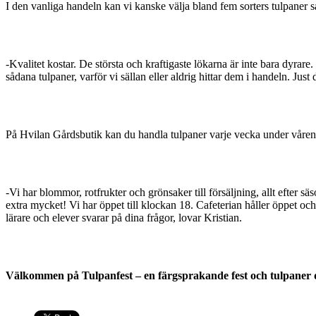
I den vanliga handeln kan vi kanske välja bland fem sorters tulpaner sam
-Kvalitet kostar. De största och kraftigaste lökarna är inte bara dyrare.
sådana tulpaner, varför vi sällan eller aldrig hittar dem i handeln. Jus
På Hvilan Gårdsbutik kan du handla tulpaner varje vecka under våren, fö
-Vi har blommor, rotfrukter och grönsaker till försäljning, allt efter
extra mycket! Vi har öppet till klockan 18. Cafeterian håller öppet och f
lärare och elever svarar på dina frågor, lovar Kristian.
Välkommen på Tulpanfest – en färgsprakande fest och tulpaner 