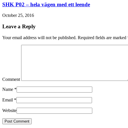
SHK P02 – hela vägen med ett leende
October 25, 2016
Leave a Reply
Your email address will not be published. Required fields are marked
Comment
Name
*
Email
*
Website