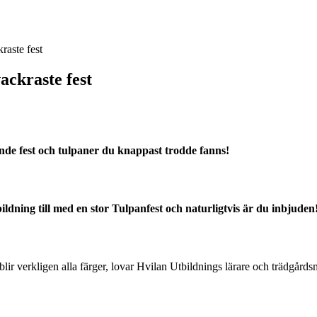
raste fest
ackraste fest
nde fest och tulpaner du knappast trodde fanns!
ildning till med en stor Tulpanfest och naturligtvis är du inbjuden
t blir verkligen alla färger, lovar Hvilan Utbildnings lärare och trädgård