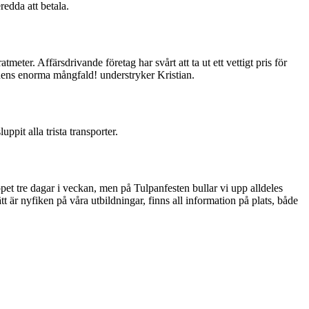
redda att betala.
meter. Affärsdrivande företag har svårt att ta ut ett vettigt pris för
lpanens enorma mångfald! understryker Kristian.
pit alla trista transporter.
pet tre dagar i veckan, men på Tulpanfesten bullar vi upp alldeles
tt är nyfiken på våra utbildningar, finns all information på plats, både