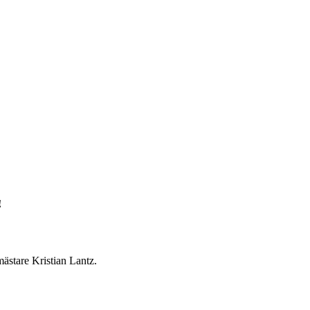
!
smästare Kristian Lantz.