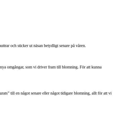
trar och sticker ut näsan betydligt senare på våren.
ram nya omgångar, som vi driver fram till blomning. För att kunna
ats” till en något senare eller något tidigare blomning, allt för att vi