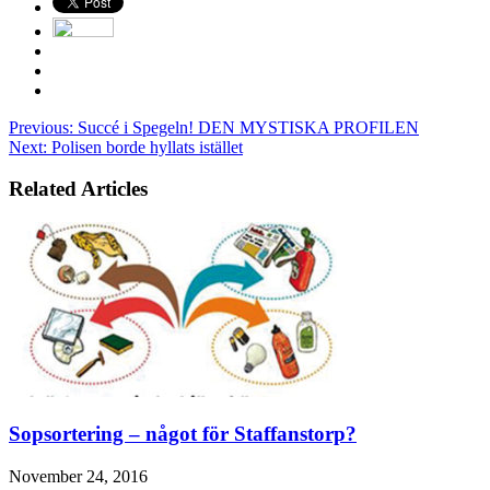
Previous:
Succé i Spegeln! DEN MYSTISKA PROFILEN
Next:
Polisen borde hyllats istället
Related Articles
Sopsortering – något för Staffanstorp?
November 24, 2016